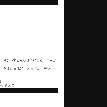
かい車を走らせていると 田んぼ
、たまに見る私にとっては テンショ
:
年01月20日