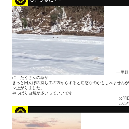
一里野に向
に たくさんの猿が
きっと田んぼの持ち主の方からすると迷惑なのかもしれませんが
ン上がりました。
やっぱり自然が多いっていいです
公開日
2025