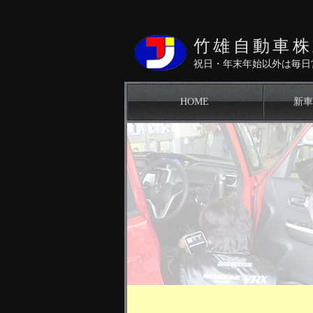
竹雄自動車株
祝日・年末年始以外は毎日
Gallery：画像を設定してください
HOME
新車