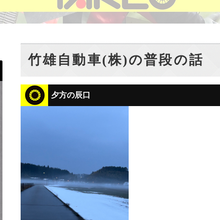
竹雄自動車(株)の普段の話
夕方の辰口