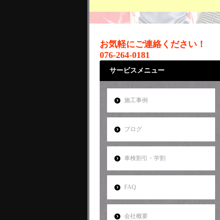
お気軽にご連絡ください！
076-264-0181
サービスメニュー
施工事例
ブログ
車検割引・学割
FAQ
会社概要