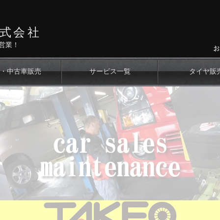
式会社
営業！
・中古車販売
サービス一覧
タイヤ販