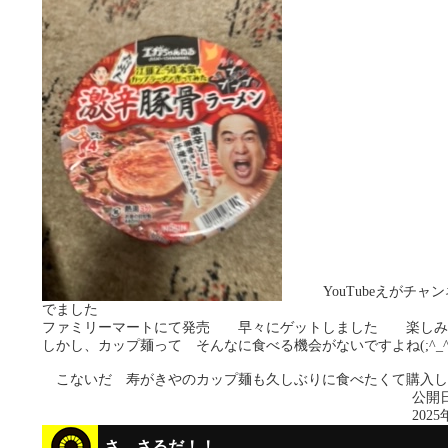
YouTubeえがチャン
でました
ファミリーマートにて発売 早々にゲットしました 楽しみ
しかし、カップ麺って そんなに食べる機会がないですよね(;^
こないだ 寿がきやのカップ麺も久しぶりに食べたくて購入し
公開日
2025
さ、さるだ！！