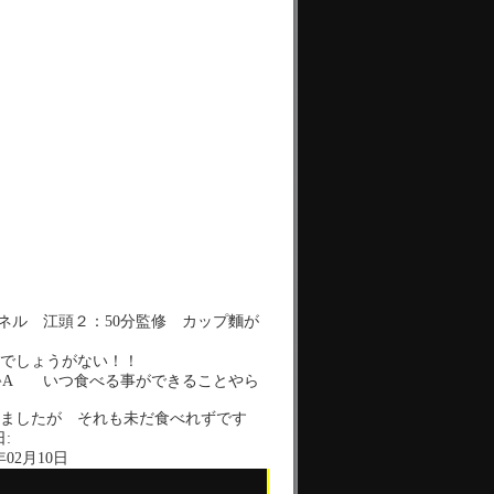
ネル 江頭２：50分監修 カップ麵が
でしょうがない！！
_^A いつ食べる事ができることやら
ましたが それも未だ食べれずです
:
年02月10日