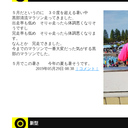
５月だというのに ３０度を超える暑い中
黒部清流マラソン走ってきました、
出走率も低め そりゃ走ったら体調悪くなりそ
うですし
完走率も低め そりゃ走ったら体調悪くなりま
す。
なんとか 完走できました。
今までのマラソンで一番大変だった気がする黒
部のマラソンでした。
５月でこの暑さ 今年の夏も暑そうです。
2019年05月29日 08:38
｜コメント｜
新型