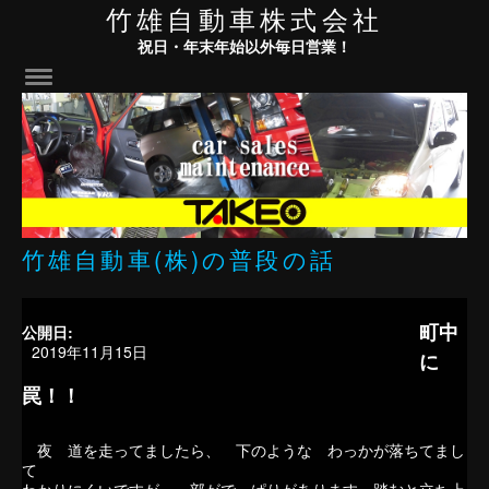
竹雄自動車株式会社
祝日・年末年始以外毎日営業！
竹雄自動車(株)の普段の話
町中
公開日:
2019年11月15日
に
罠！！
夜 道を走ってましたら、 下のような わっかが落ちてまし
て