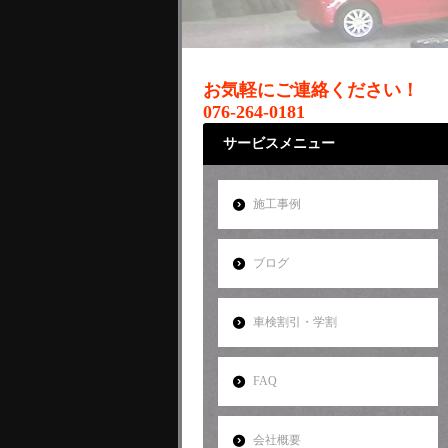
お気軽にご連絡ください！
076-264-0181
サービスメニュー
施工事例
ブログ
車検割引・学割
FAQ
会社概要