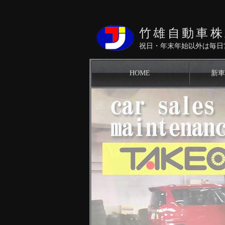
竹雄自動車株
祝日・年末年始以外は毎日
Gallery：画像を設定してください
HOME
新車