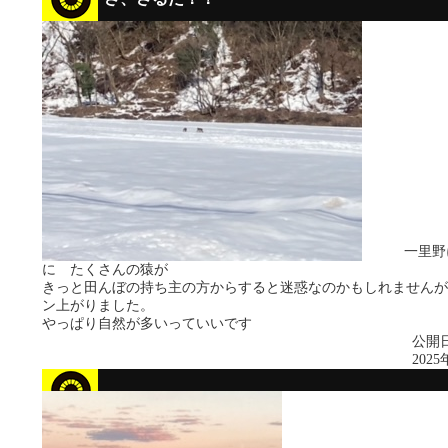
一里野に向
に たくさんの猿が
きっと田んぼの持ち主の方からすると迷惑なのかもしれませんが
ン上がりました。
やっぱり自然が多いっていいです
公開日
2025