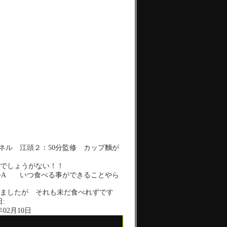
ネル 江頭２：50分監修 カップ麵が
でしょうがない！！
_^A いつ食べる事ができることやら
ましたが それも未だ食べれずです
:
年02月10日