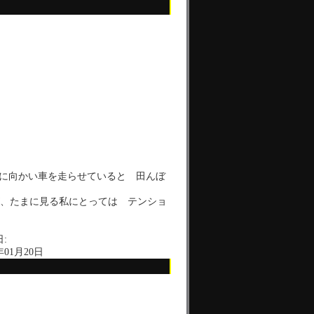
かい車を走らせていると 田んぼ
、たまに見る私にとっては テンショ
:
年01月20日