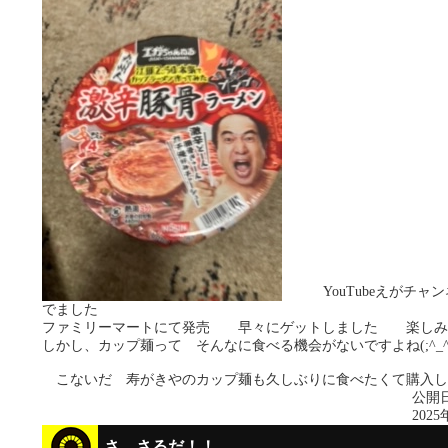
YouTubeえがチャン
でました
ファミリーマートにて発売 早々にゲットしました 楽しみ
しかし、カップ麺って そんなに食べる機会がないですよね(;^
こないだ 寿がきやのカップ麺も久しぶりに食べたくて購入し
公開日
2025
さ、さるだ！！