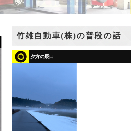
竹雄自動車(株)の普段の話
夕方の辰口