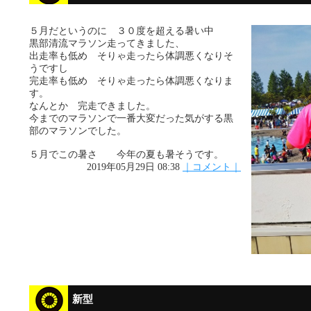
５月だというのに ３０度を超える暑い中
黒部清流マラソン走ってきました、
出走率も低め そりゃ走ったら体調悪くなりそ
うですし
完走率も低め そりゃ走ったら体調悪くなりま
す。
なんとか 完走できました。
今までのマラソンで一番大変だった気がする黒
部のマラソンでした。
５月でこの暑さ 今年の夏も暑そうです。
2019年05月29日 08:38
｜コメント｜
新型