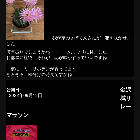
我が家のさぼてんさんが 花を咲かせま
した
何年振りでしょうかねーー 久しぶりに見ました。
お部屋に植物 それが、花が咲かすっていいですね
横に ミニサボテンが育ってます
そろそろ 株分けの時期ですかね
金沢
公開日:
2022年06月13日
城リ
レー
マラソン