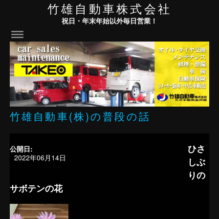
竹雄自動車株式会社
祝日・年末年始以外毎日営業！
竹雄自動車(株)の普段の話
ひさ
公開日:
2022年06月14日
しぶ
りの
サボテンの花