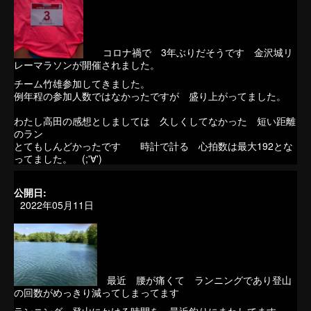
コロナ禍で 3年ぶりだそうです 金沢城リ
レーマラソンが開催されました。
チーム竹雄参加してきました。
例年程の参加人数ではなかったですが 盛り上がってました。
わたし高田の感想としましては 久しくしてなかった 短い距離
のラン
とてもしんどかったです 時計で計る 心拍数は最大192とな
ってました。 (;'∀')
公開日:
2022年05月11日
最近 腰が痛くて ランニングであり登山
の回数がめっきり減ってしまってます