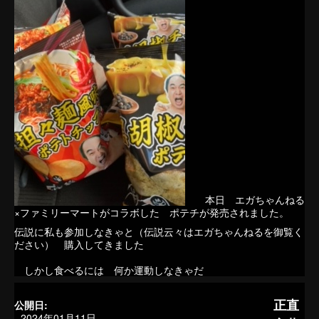
本日 エガちゃんねる
×ファミリーマートがコラボした ポテチが発売されました。
伝説に私も参加しなきゃと（伝説云々はエガちゃんねるを御覧く
ださい） 購入してきました
しかし食べるには 何か運動しなきゃだ
正直
公開日:
2024年01月11日