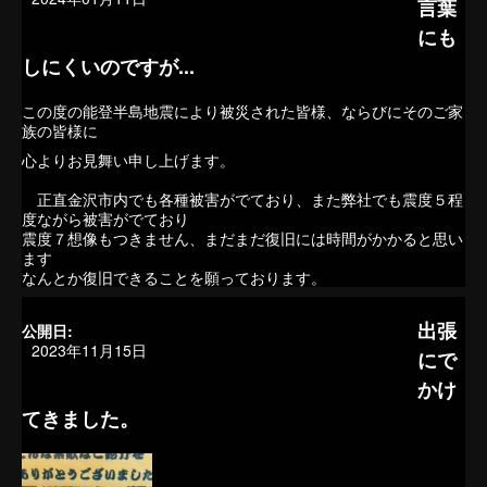
言葉
にも
しにくいのですが...
この度の能登半島地震により被災された皆様、ならびにそのご家
族の皆様に
心よりお見舞い申し上げます。
正直金沢市内でも各種被害がでており、また弊社でも震度５程
度ながら被害がでており
震度７想像もつきません、まだまだ復旧には時間がかかると思い
ます
なんとか復旧できることを願っております。
出張
公開日:
2023年11月15日
にで
かけ
てきました。