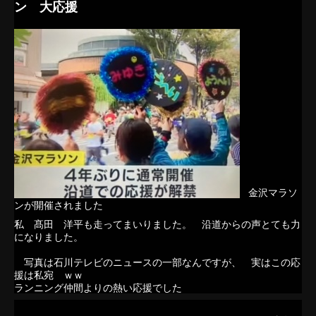
ン 大応援
金沢マラソ
ンが開催されました
私 髙田 洋平も走ってまいりました。 沿道からの声とても力
になりました。
写真は石川テレビのニュースの一部なんですが、 実はこの応
援は私宛 ｗｗ
ランニング仲間よりの熱い応援でした