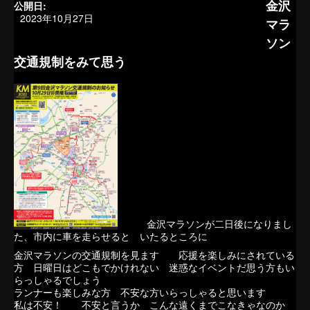
金沢
公開日:
2023年10月27日
マラ
ソン
交通規制をみて思う
金沢マラソンが二日後になりまし
た、市内に車を走らせると いたるところに
金沢マラソンの交通規制を見ます 応援を楽しみにされている
方 日曜日はどこもでかけれない 迷惑なイベントだ思う方もい
らっしゃるでしょう
ランナーも楽しみな方 不安な方いらっしゃると思います
私は不安！ 不安と言うか こんな遠くまでこなきゃなのか