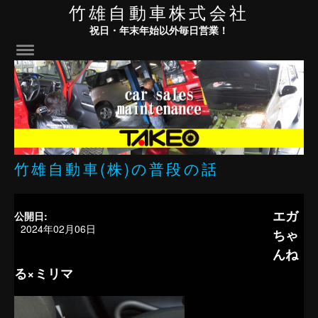
竹雄自動車株式会社
祝日・年末年始以外毎日営業！
竹雄自動車(株)の普段の話
エガ
公開日:
2024年02月06日
ちゃ
んね
る×ミリマ