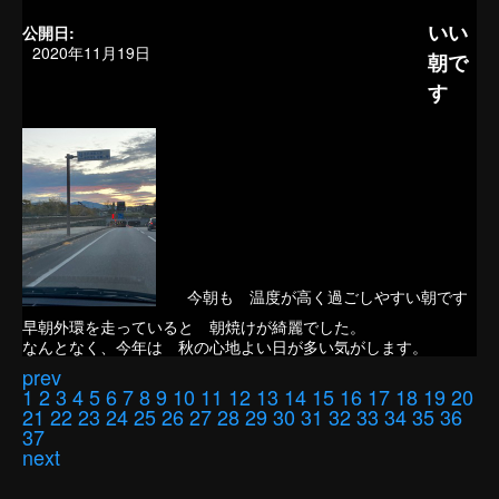
いい
公開日:
2020年11月19日
朝で
す
今朝も 温度が高く過ごしやすい朝です
早朝外環を走っていると 朝焼けが綺麗でした。
なんとなく、今年は 秋の心地よい日が多い気がします。
prev
1
2
3
4
5
6
7
8
9
10
11
12
13
14
15
16
17
18
19
20
21
22
23
24
25
26
27
28
29
30
31
32
33
34
35
36
37
next