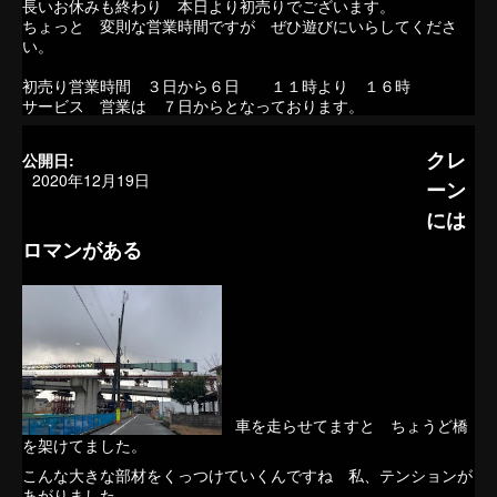
長いお休みも終わり 本日より初売りでございます。
ちょっと 変則な営業時間ですが ぜひ遊びにいらしてくださ
い。
初売り営業時間 ３日から６日 １１時より １６時
サービス 営業は ７日からとなっております。
クレ
公開日:
2020年12月19日
ーン
には
ロマンがある
車を走らせてますと ちょうど橋
を架けてました。
こんな大きな部材をくっつけていくんですね 私、テンションが
あがりました。