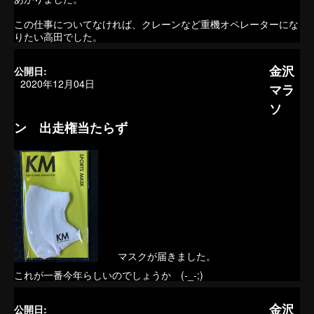
この仕事についてなければ、クレーンなど重機オペレーターにな
りたい高田でした。
金沢
公開日:
2020年12月04日
マラ
ソ
ン 出走権当たらず
マスクが届きました。
これが一番今年らしいのでしょうか (-_-;)
金沢
公開日: