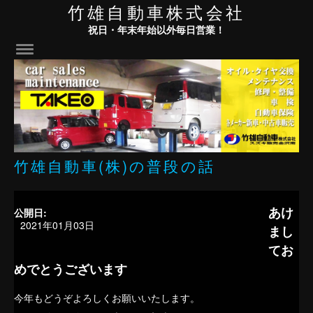
竹雄自動車株式会社
祝日・年末年始以外毎日営業！
竹雄自動車(株)の普段の話
あけ
公開日:
2021年01月03日
まし
てお
めでとうございます
今年もどうぞよろしくお願いいたします。