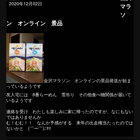
2020年12月02日
マラ
ソ
ン オンライン 景品
金沢マラソン オンラインの景品発送が始ま
っているようです
友人宅には 8番らーめん 雪吊り その他食べ物関係が届いて
いるようです
連絡を受け わたしも楽しみに家に帰ったのですが、なにもない
ではありませんか
む！むむ！！ なんか予感がする 来年の出走権当たったのでは
ないかと (￣ー￣)ﾆﾔﾘ