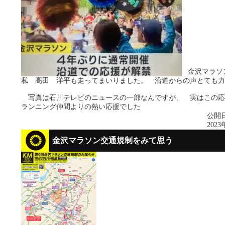
金沢マラソ
私 髙田 洋平も走ってまいりました。 沿道からの声とても力
写真は石川テレビのニュースの一部なんですが、 実はこの応
ランニング仲間よりの熱い応援でした
公開日
2023
金沢マラソン交通規制をみて思う