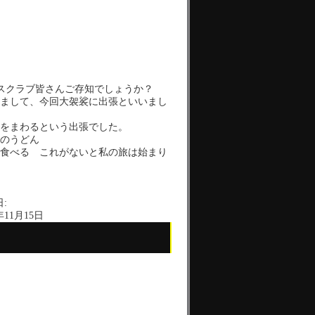
スクラブ皆さんご存知でしょうか？
まして、今回大袈裟に出張といいまし
をまわるという出張でした。
のうどん
食べる これがないと私の旅は始まり
:
年11月15日