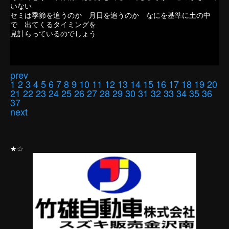
いない
セミは季節を追うのか 月日を追うのか なにを基準に土の中
で 出てくるタイミングを
見計らっているのでしょう
prev
1
2
3
4
5
6
7
8
9
10
11
12
13
14
15
16
17
18
19
20
21
22
23
24
25
26
27
28
29
30
31
32
33
34
35
36
37
next
★☆