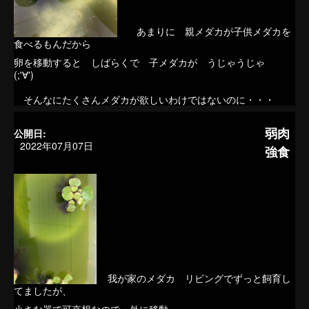
あまりに 親メダカが子供メダカを
食べるもんだから
卵を移動すると しばらくで 子メダカが うじゃうじゃ
(;'∀')
そんなにたくさんメダカが欲しいわけではないのに・・・
弱肉
公開日:
2022年07月07日
強食
我が家のメダカ リビングでずっと飼育し
てましたが、