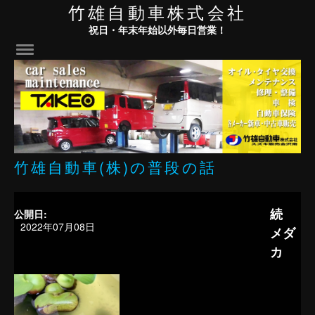
竹雄自動車株式会社
祝日・年末年始以外毎日営業！
竹雄自動車(株)の普段の話
続
公開日:
2022年07月08日
メダ
カ