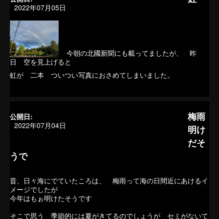
2022年07月05日
今朝の北國新聞にも載ってましたが、 昨
日 空を見上げると
虹が 二本 ついつい写真におさめてしまいました。
梅雨
公開日:
2022年07月04日
明け
だそ
うで
昔、日々海にでていたころは、 梅雨って海の日間近にあけるイ
メージでしたが
今年はもぉ明けたそうです
そこで思う 季節的には夏がきてるのでしょうが セミがないて