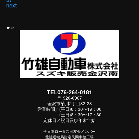
next
★☆
TEL076-264-0181
〒 920-0967
金沢市菊川2丁目32-23
営業時間／(平日)8：30〜19：00
(土日)8：30〜17：30
定休日／祝日及び年末年始
全日本ロータス同友会メンバー
北陸運輸局指定民間車検工場