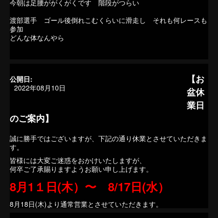
今朝は足腰ががくがくです 階段がつらい
渡部選手 ゴール後倒れこむくらいに滑走し それも何レースも
参加
どんな体なんやら
【お
公開日:
2022年08月10日
盆休
業日
のご案内】
誠に勝手ではございますが、下記の通り休業とさせていただきま
す。
皆様には大変ご迷惑をおかけいたしますが、
何卒ご了承賜りますようお願い申し上げます。
8月1１日(木）〜 8/17日(水）
8月18日(木)より通常営業とさせていただきます。