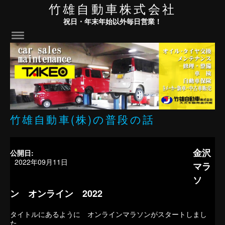
竹雄自動車株式会社
祝日・年末年始以外毎日営業！
竹雄自動車(株)の普段の話
金沢
公開日:
2022年09月11日
マラ
ソ
ン オンライン 2022
タイトルにあるように オンラインマラソンがスタートしまし
た、