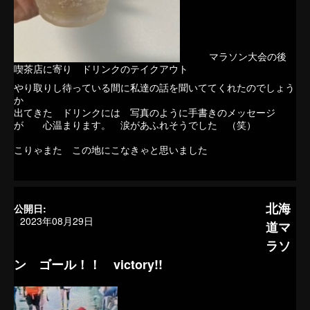
マラソン大会の後
喫茶店に寄り ドリンクのテイクアウト
やり取りし待っている間に私達の話を聞いててくれたのでしょう
か
出てきた ドリンクには 写真のように手書きのメッセージ
が 心温まります。 涙があふれそうでした （笑）
こりゃまた この地にこなきゃと思いました
北海
公開日:
2023年08月29日
道マ
ラソ
ン ゴール！！ victory!!