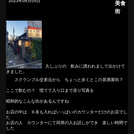
2023年08月05日
美食
街
久しぶりの 飲みに誘われまして出かけて
きました。
スクランブル交差点から ちょっと歩くとこの居酒屋街？
ここで飲むの？ 慌てて入り口まで戻り写真を
昭和的なこんな街があるんですね
お店の中は ６名も入ればいっぱいのカウンターだけのお店でし
た
お店の人 カウンターにて同席の人お話しができ 楽しい時間で
した