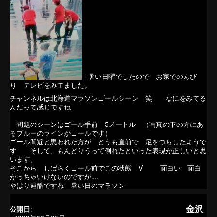
暑い日曜でしたので お家でのんび
り テレビをみてました。
チャンネルは北海道マラソンゴールシーン 笑 なにをみてる
んだって感じですね
問題のシーンはゴール手前 5メートル （写真の下の方にあ
るブルーのラインがゴールです）
ゴール間近と思われた方が どうも直前で 足をつらしたようで
す そして、もんどりうって倒れたといった表現が正しいと思
います。
そこから しばらくゴール前でこの状態 V 面白い 面白
がっちゃいけないのですが....
やはり過酷ですね 暑い日のマラソン
金沢
公開日: