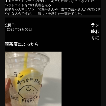
するとナイトマラソンだけに あたりが暗くなってきました、
ヘッドライトをつけ農道を走る
寛平ちゃんマラソン 間寛平さんや 吉本の芸人さんが来てにぎ
やかな大会ですが、 寂しさを感じた一部分でした。
ラン
公開日:
2023年09月05日
終わ
りに
喫茶店によったら