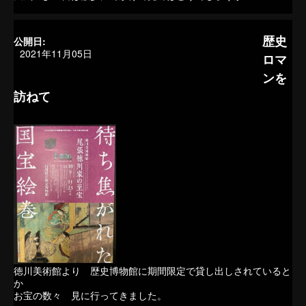
歴史
公開日:
2021年11月05日
ロマ
ンを
訪ねて
徳川美術館より 歴史博物館に期間限定で貸し出しされていると
か
お宝の数々 見に行ってきました。