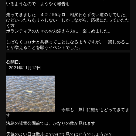
いるようなので ようやく報告を
走ってきました ４２.195キロ 相変わらず長い道のりでした。
ひどいったらありゃしない しかしながら、応援にたっていただ
く方
ボランティアの方々のお力添えを力に 楽しめました。
しばらくコロナと共存ってことになるようですが、 楽しめるこ
とが増えることを願うイベントでした。
公開日:
2021年11月12日
今年も 犀川に鮭がもどってきてま
す
法島の児童公園前では、かなりの数が見れます
天気のよい日は散歩にでかけて見てはどうでしょうか？