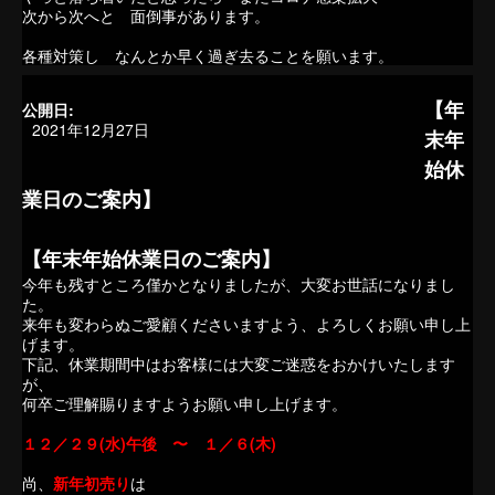
次から次へと 面倒事があります。
各種対策し なんとか早く過ぎ去ることを願います。
【年
公開日:
2021年12月27日
末年
始休
業日のご案内】
【年末年始休業日のご案内】
今年も残すところ僅かとなりましたが、大変お世話になりまし
た。
来年も変わらぬご愛顧くださいますよう、よろしくお願い申し上
げます。
下記、休業期間中はお客様には大変ご迷惑をおかけいたします
が、
何卒ご理解賜りますようお願い申し上げます。
１２／２９(水)午後 〜 １／６(木)
尚、
新年初売り
は