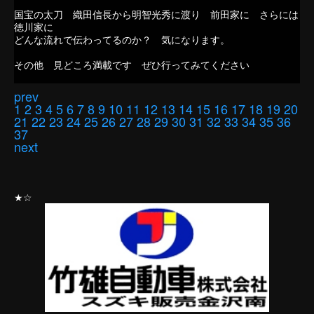
国宝の太刀 織田信長から明智光秀に渡り 前田家に さらには
徳川家に
どんな流れで伝わってるのか？ 気になります。
その他 見どころ満載です ぜひ行ってみてください
prev
1
2
3
4
5
6
7
8
9
10
11
12
13
14
15
16
17
18
19
20
21
22
23
24
25
26
27
28
29
30
31
32
33
34
35
36
37
next
★☆