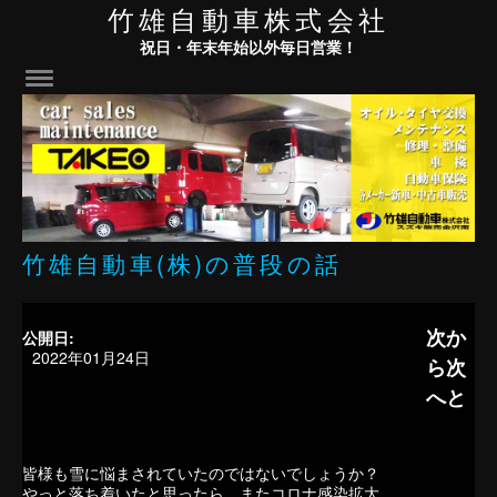
竹雄自動車株式会社
祝日・年末年始以外毎日営業！
竹雄自動車(株)の普段の話
次か
公開日:
2022年01月24日
ら次
へと
皆様も雪に悩まされていたのではないでしょうか？
やっと落ち着いたと思ったら またコロナ感染拡大