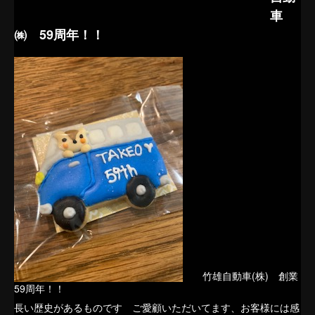
車
㈱ 59周年！！
竹雄自動車(株) 創業
59周年！！
長い歴史があるものです ご愛顧いただいてます、お客様には感