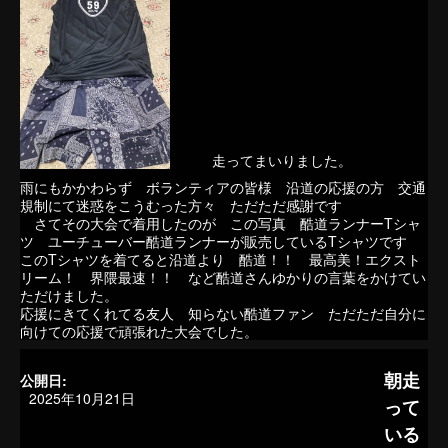
走ってまいりました。
雨にもかかわらず ボランティアの皆様 沿道の応援の方 交通
規制にて迷惑をこうむった方々 ただただ感謝です
さてその大会で着用したのが この写真 酷道ランナーTシャ
ツ ユーチューバー酷道ランナーが販売しているTシャツです
このTシャツを着てると沿道より 酷道！！ 最高美！エクスト
リーム！ 界隈最速！！ など酷道さんゆかりの言葉をかけてい
ただけました。
応援にきてくれてる友人 知らない酷道ファン ただただ自分に
向けての応援で頑張れた大会でした。
朝走
公開日:
2025年10月21日
って
いる