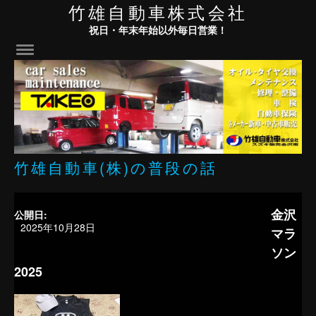
竹雄自動車株式会社
祝日・年末年始以外毎日営業！
竹雄自動車(株)の普段の話
金沢
公開日:
2025年10月28日
マラ
ソン
2025