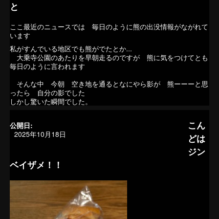
と
ここ最近のニュースでは 毎日のように熊の出没情報がながれて
います
私がすんでいる地区でも熊がでたとか...
大乗寺公園のあたりを早朝走るのですが 熊に気をつけてとも
毎日のように言われます
そんな中 今朝 空き地を通るとなにやら影が 熊ーーーと思
ったら 自分の影でした
しかし驚いた瞬間でした。
こん
公開日:
2025年10月18日
どは
ジン
ベイザメ！！