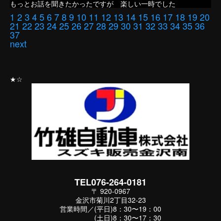
もっとお話を聞きたかったですが 楽しい一時でした
1
2
3
4
5
6
7
8
9
10
11
12
13
14
15
16
17
18
19
20
21
22
23
24
25
26
27
28
29
30
31
32
33
34
35
36
37
next
★☆
TEL076-264-0181
〒 920-0967
金沢市菊川2丁目32-23
営業時間／(平日)8：30〜19：00
(土日)8：30〜17：30