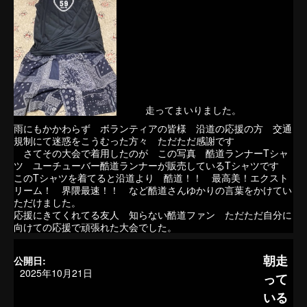
走ってまいりました。
雨にもかかわらず ボランティアの皆様 沿道の応援の方 交通
規制にて迷惑をこうむった方々 ただただ感謝です
さてその大会で着用したのが この写真 酷道ランナーTシャ
ツ ユーチューバー酷道ランナーが販売しているTシャツです
このTシャツを着てると沿道より 酷道！！ 最高美！エクスト
リーム！ 界隈最速！！ など酷道さんゆかりの言葉をかけてい
ただけました。
応援にきてくれてる友人 知らない酷道ファン ただただ自分に
向けての応援で頑張れた大会でした。
朝走
公開日:
2025年10月21日
って
いる