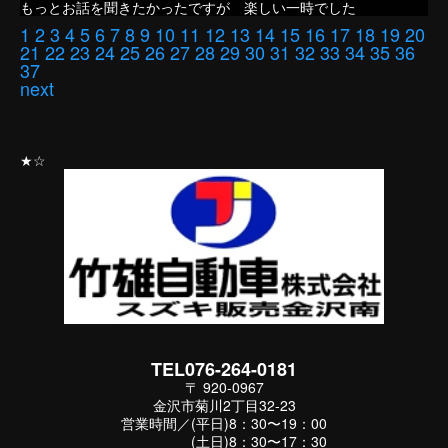
もっとお話を聞きたかったですが 楽しい一時でした
1
2
3
4
5
6
7
8
9
10
11
12
13
14
15
16
17
18
19
20
21
22
23
24
25
26
27
28
29
30
31
32
33
34
35
36
37
next
★☆
TEL076-264-0181
〒 920-0967
金沢市菊川2丁目32-23
営業時間／(平日)8：30〜19：00
(土日)8：30〜17：30