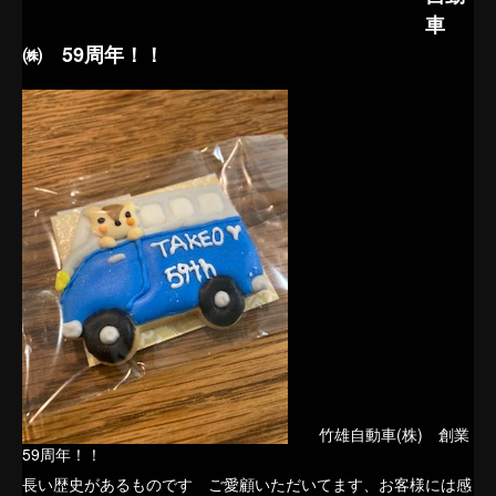
車
㈱ 59周年！！
竹雄自動車(株) 創業
59周年！！
長い歴史があるものです ご愛顧いただいてます、お客様には感