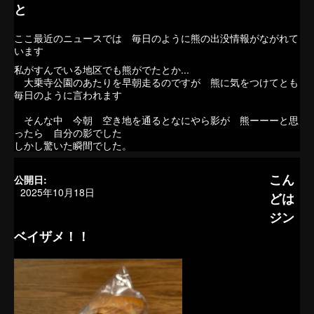
と
ここ最近のニュースでは 毎日のように熊の出没情報がながれて
います
私がすんでいる地区でも熊がでたとか...
大乗寺公園のあたりを早朝走るのですが 熊に気をつけてとも
毎日のように言われます
そんな中 今朝 空き地を通るとなにやら影が 熊ーーーと思
ったら 自分の影でした
しかし驚いた瞬間でした。
こん
公開日:
2025年10月18日
どは
ジン
ベイザメ！！