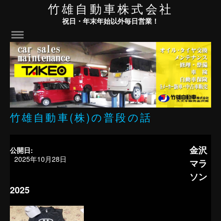
竹雄自動車株式会社
祝日・年末年始以外毎日営業！
竹雄自動車(株)の普段の話
金沢
公開日:
2025年10月28日
マラ
ソン
2025